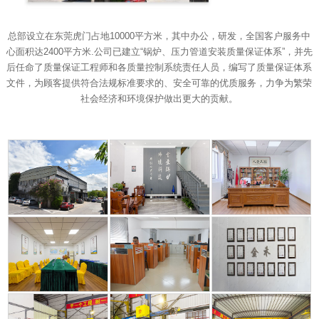
总部设立在东莞虎门占地10000平方米，其中办公，研发，全国客户服务中
心面积达2400平方米.公司已建立“锅炉、压力管道安装质量保证体系”，并先
后任命了质量保证工程师和各质量控制系统责任人员，编写了质量保证体系
文件，为顾客提供符合法规标准要求的、安全可靠的优质服务，力争为繁荣
社会经济和环境保护做出更大的贡献。