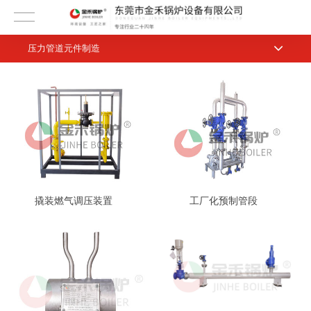
压力管道元件制造
撬装燃气调压装置
工厂化预制管段