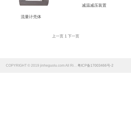
减温减压装置
流量计壳体
上一页
1
下一页
COPYRIGHT © 2019 jinheguolu.com All Rights Reserved
粤ICP备17003466号-2